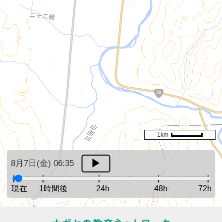
1km
8月7日(金) 06:35
現在
1時間後
24h
48h
72h