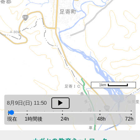
1km
8月9日(日) 11:50
現在
1時間後
24h
48h
72h