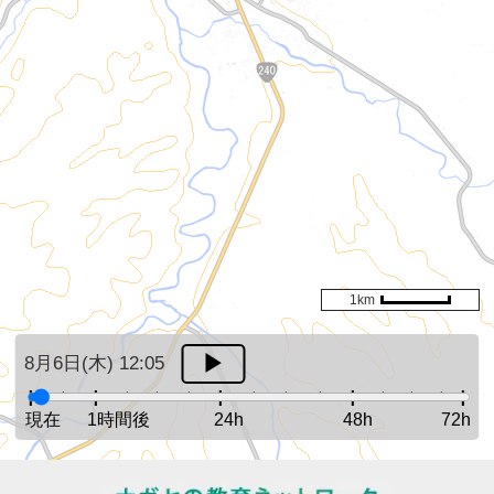
1km
8月6日(木) 12:05
現在
1時間後
24h
48h
72h