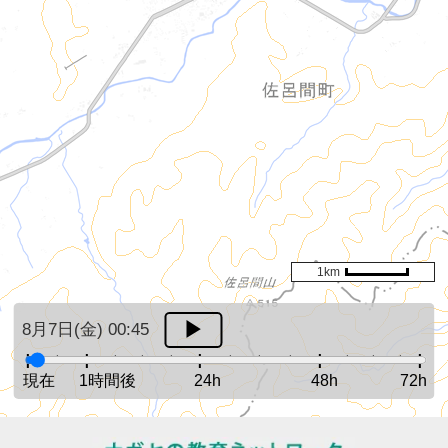
1km
8月7日(金) 00:45
現在
1時間後
24h
48h
72h