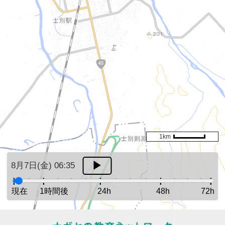
1km
8月7日(金) 06:35
現在
1時間後
24h
48h
72h