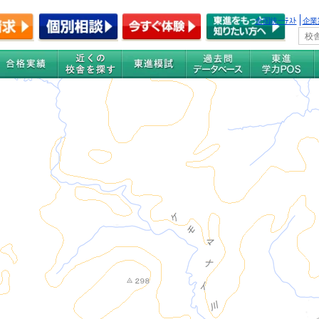
全国統一ﾃｽﾄ
企業