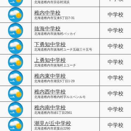
北海道稚内市宗谷村清浜
稚内中学校
中学校
北海道稚内市宝来5丁目7-31
抜海中学校
中学校
北海道稚内市抜海村バッカイ
下勇知中学校
中学校
北海道稚内市抜海村ユーチ五線三十五号
上勇知中学校
中学校
北海道稚内市抜海村上ユーチ
稚内東中学校
中学校
北海道稚内市潮見5丁目1-29
稚内西中学校
中学校
北海道稚内市稚内村字ルエベンルモ
稚内南中学校
中学校
北海道稚内市緑1丁目2561
潮見が丘中学校
中学校
北海道稚内市若葉台2290