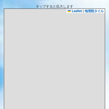
タップすると拡大します
Leaflet
|
地理院タイル