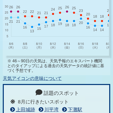
※ 46～90日の天気は、天気予報のエキスパート機関
とのタイアップによる過去の天気データの統計値に基
づく予想です。
天気アイコンの意味について
話題のスポット
8月に行きたいスポット
上田城跡
川平湾
下灘駅