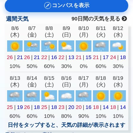
コンパスを表示
週間天気
90日間の天気を見る
8/6
8/7
8/8
8/9
8/10
8/11
8/12
(木)
(金)
(土)
(日)
(月)
(火)
(水)
26
|
21
26
|
21
22
|
16
22
|
13
21
|
15
21
|
17
24
|
18
10%
50%
60%
30%
0%
60%
30%
8/13
8/14
8/15
8/16
8/17
8/18
8/19
(木)
(金)
(土)
(日)
(月)
(火)
(水)
25
|
19
26
|
18
25
|
18
23
|
20
20
|
16
18
|
14
18
|
14
60%
60%
10%
80%
90%
10%
10%
日付をタップすると、天気の詳細が表示されます