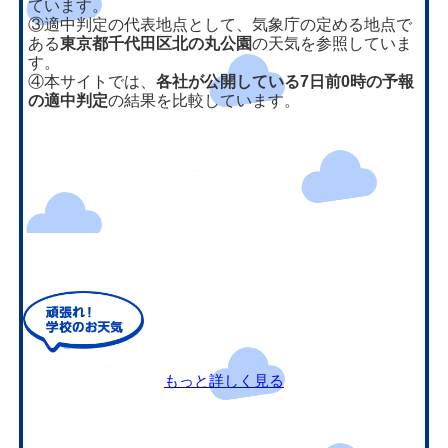
ています。
③適中判定の代表地点として、気象庁の定める地点で
ある
東京都千代田区北の丸公園
の天気を参照していま
す。
④本サイトでは、
各社が公開している7日前0時の予報
の適中判定
の結果を比較しています。
もっと詳しく見る