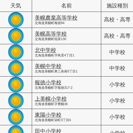
天気
名前
施設種別
美幌農業高等学校
高校・高専
北海道美幌町報徳94
美幌高等学校
高校・高専
北海道美幌町稲美130
北中学校
中学校
北海道美幌町字鳥里4丁目1
美幌中学校
中学校
北海道美幌町東三条南5丁目1
報徳小学校
小学校
北海道美幌町字報徳317-2
上美幌小学校
小学校
北海道美幌町字豊幌36
東陽小学校
小学校
北海道美幌町栄町3丁目6
田中小学校