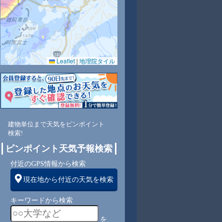
Leaflet
|
地理院タイル
建物単位まで天気をピンポイント
検索!
ピンポイント天気予報検索
付近のGPS情報から検索
現在地から付近の天気を検索
キーワードから検索
を