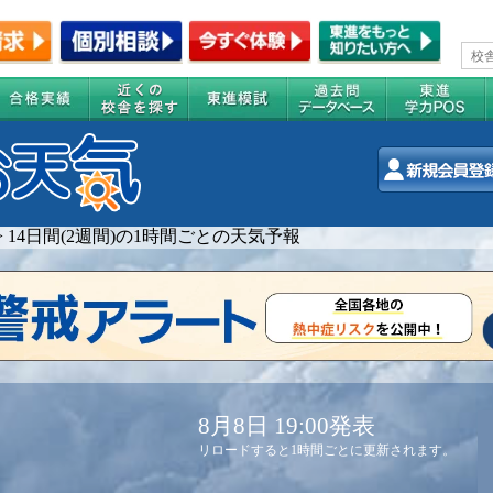
>
14日間(2週間)の1時間ごとの天気予報
8月8日 19:00発表
リロードすると1時間ごとに更新されます。