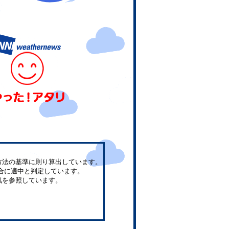
方法の基準に則り算出しています。
合に適中と判定しています。
気を参照しています。
。