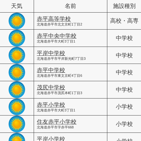
天気
名前
施設種別
赤平高等学校
高校・高専
北海道赤平市北文京町1丁目2
赤平中央中学校
中学校
北海道赤平市大町3丁目1
平岸中学校
中学校
北海道赤平市平岸新光町7丁目3
赤平中学校
中学校
北海道赤平市東文京町4丁目6
茂尻中学校
中学校
北海道赤平市茂尻本町1丁目3
赤平小学校
小学校
北海道赤平市大町3丁目1
住友赤平小学校
小学校
北海道赤平市字赤平668
平岸小学校