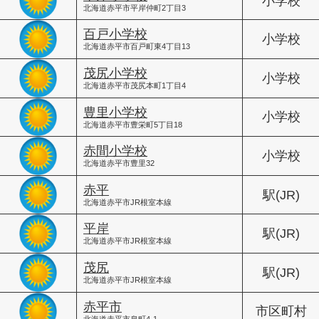
小学校
北海道赤平市平岸仲町2丁目3
百戸小学校
小学校
北海道赤平市百戸町東4丁目13
茂尻小学校
小学校
北海道赤平市茂尻本町1丁目4
豊里小学校
小学校
北海道赤平市豊栄町5丁目18
赤間小学校
小学校
北海道赤平市豊里32
赤平
駅(JR)
北海道赤平市JR根室本線
平岸
駅(JR)
北海道赤平市JR根室本線
茂尻
駅(JR)
北海道赤平市JR根室本線
赤平市
市区町村
北海道赤平市泉町4-1