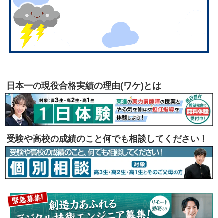
日本一の現役合格実績の理由(ワケ)とは
受験や高校の成績のこと何でも相談してください！