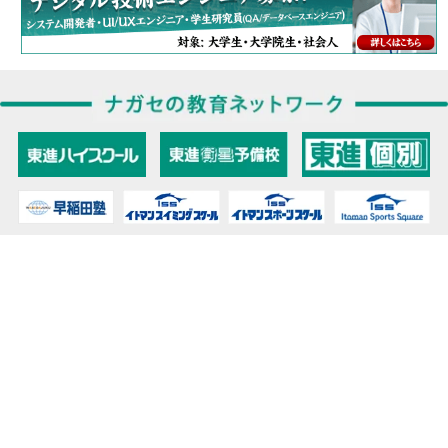
教育力こそが、国力だと思う。