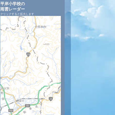
平岸小学校の
雨雲レーダー
クリックすると拡大します