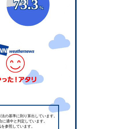
73.3
%
方法の基準に則り算出しています。
合に適中と判定しています。
気を参照しています。