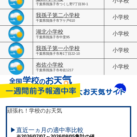
小学校
千葉県我孫子市つくし野7丁目30-1
我孫子第二小学校
小学校
千葉県我孫子市下ケ戸610
湖北小学校
小学校
千葉県我孫子市中里95
我孫子第一小学校
小学校
千葉県我孫子市寿1丁目22-10
布佐小学校
小学校
千葉県我孫子市布佐1217
頑張れ！学校のお天気
▶直近一ヵ月の適中率比較
※2026/07/07～2026/08/05集計の値