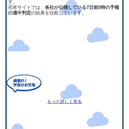
す。
④本サイトでは、
各社が公開している7日前0時の予報
の適中判定
の結果を比較しています。
もっと詳しく見る