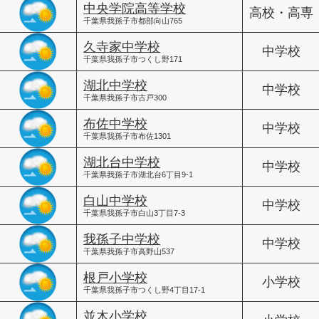
中央学院高等学校
高校・高専
千葉県我孫子市都部向山765
久寺家中学校
中学校
千葉県我孫子市つくし野171
湖北中学校
中学校
千葉県我孫子市古戸300
布佐中学校
中学校
千葉県我孫子市布佐1301
湖北台中学校
中学校
千葉県我孫子市湖北台6丁目9-1
白山中学校
中学校
千葉県我孫子市白山3丁目7-3
我孫子中学校
中学校
千葉県我孫子市高野山537
根戸小学校
小学校
千葉県我孫子市つくし野4丁目17-1
並木小学校