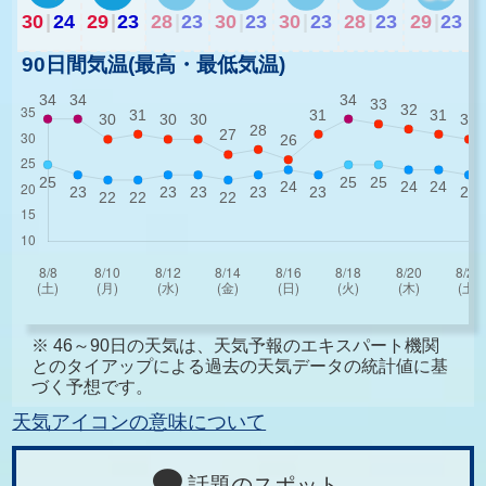
30
|
24
29
|
23
28
|
23
30
|
23
30
|
23
28
|
23
29
|
23
90日間気温(最高・最低気温)
※ 46～90日の天気は、天気予報のエキスパート機関
とのタイアップによる過去の天気データの統計値に基
づく予想です。
天気アイコンの意味について
話題のスポット