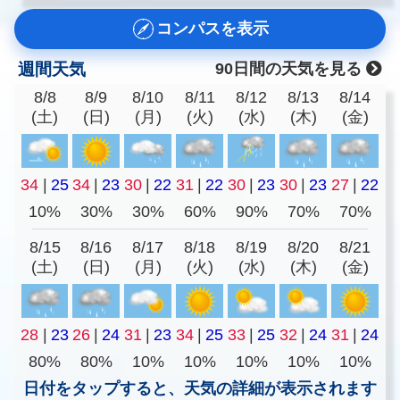
コンパスを表示
週間天気
90日間の天気を見る
8/8
8/9
8/10
8/11
8/12
8/13
8/14
(土)
(日)
(月)
(火)
(水)
(木)
(金)
34
|
25
34
|
23
30
|
22
31
|
22
30
|
23
30
|
23
27
|
22
10%
30%
30%
60%
90%
70%
70%
8/15
8/16
8/17
8/18
8/19
8/20
8/21
(土)
(日)
(月)
(火)
(水)
(木)
(金)
28
|
23
26
|
24
31
|
23
34
|
25
33
|
25
32
|
24
31
|
24
80%
80%
10%
10%
10%
10%
10%
日付をタップすると、天気の詳細が表示されます