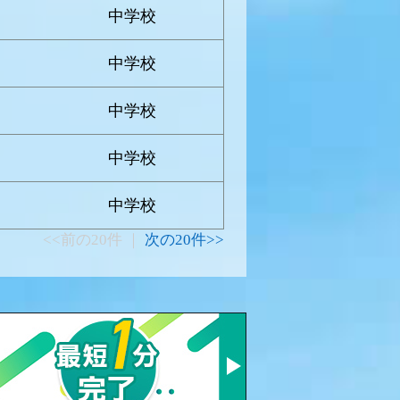
中学校
中学校
中学校
中学校
中学校
<<前の20件 ｜
次の20件>>