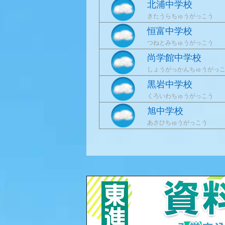
北浦中学校
きたうらちゅうがっこう
恒富中学校
つねとみちゅうがっこう
尚学館中学校
しょうがっかんちゅうがっ
黒岩中学校
くろいわちゅうがっこう
旭中学校
あさひちゅうがっこう