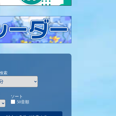
検索
ソート
50音順