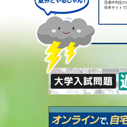
③適中判定の
④本サイトで