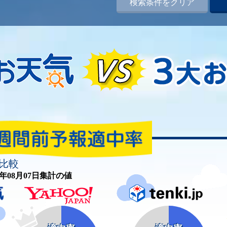
検索条件をクリア
比較
26年08月07日集計の値