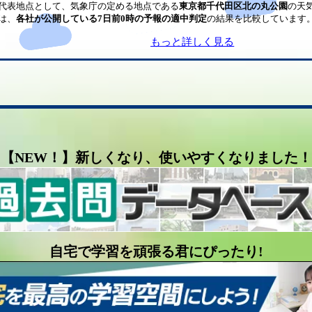
代表地点として、気象庁の定める地点である
東京都千代田区北の丸公園
の天
は、
各社が公開している7日前0時の予報の適中判定
の結果を比較しています
もっと詳しく見る
【NEW！】新しくなり、使いやすくなりました！
自宅で学習を頑張る君にぴったり!