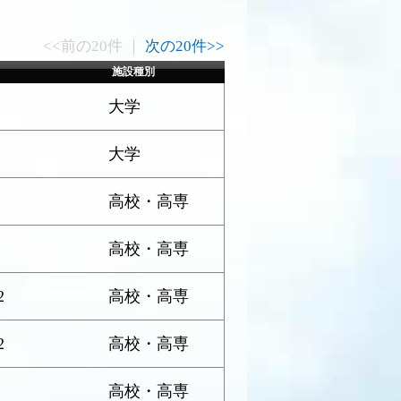
<<前の20件 ｜
次の20件>>
施設種別
大学
大学
高校・高専
高校・高専
2
高校・高専
2
高校・高専
高校・高専