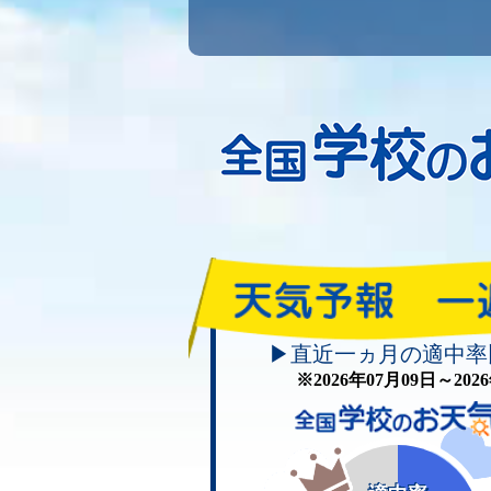
▶直近一ヵ月の適中率
※2026年07月09日～20