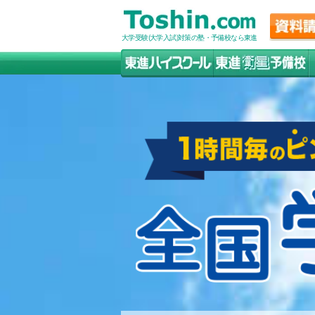
大学受験(大学入試)対策の塾・予備校なら東進