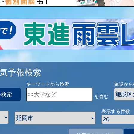
気予報検索
キーワードから検索
施設から
を検索
を含む
表示する件数