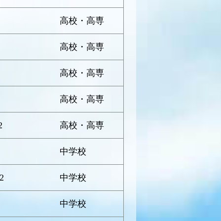
高校・高専
高校・高専
高校・高専
高校・高専
2
高校・高専
中学校
2
中学校
中学校