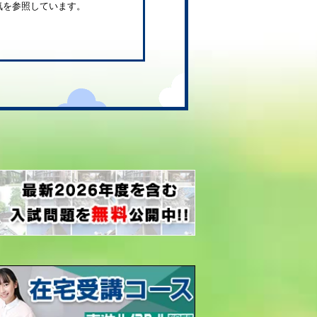
気を参照しています。
。