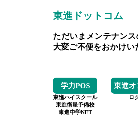
東進ドットコム
ただいまメンテナンス
大変ご不便をおかけい
学力POS
東進オ
東進ハイスクール
ロ
東進衛星予備校
東進中学NET