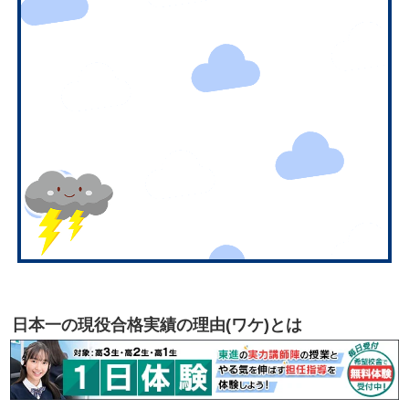
日本一の現役合格実績の理由(ワケ)とは