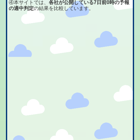
④本サイトでは、
各社が公開している7日前0時の予報
の適中判定
の結果を比較しています。