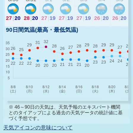
27
|
20
28
|
20
27
|
19
27
|
19
27
|
19
26
|
20
26
|
20
90日間気温(最高・最低気温)
※ 46～90日の天気は、天気予報のエキスパート機関
とのタイアップによる過去の天気データの統計値に基
づく予想です。
天気アイコンの意味について