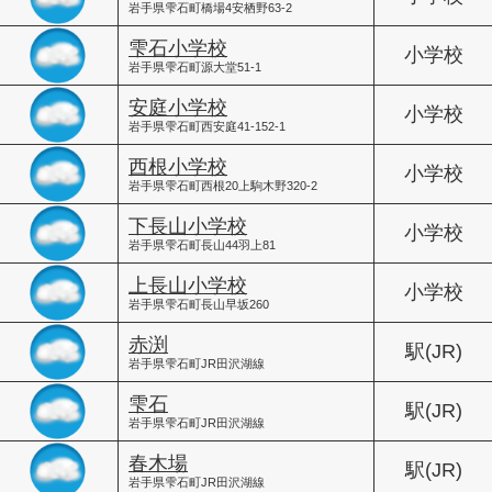
岩手県雫石町橋場4安栖野63-2
雫石小学校
小学校
岩手県雫石町源大堂51-1
安庭小学校
小学校
岩手県雫石町西安庭41-152-1
西根小学校
小学校
岩手県雫石町西根20上駒木野320-2
下長山小学校
小学校
岩手県雫石町長山44羽上81
上長山小学校
小学校
岩手県雫石町長山早坂260
赤渕
駅(JR)
岩手県雫石町JR田沢湖線
雫石
駅(JR)
岩手県雫石町JR田沢湖線
春木場
駅(JR)
岩手県雫石町JR田沢湖線