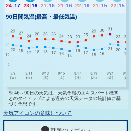
24
|
17
23
|
16
21
|
16
21
|
16
22
|
16
21
|
15
22
|
15
90日間気温(最高・最低気温)
※ 46～90日の天気は、天気予報のエキスパート機関
とのタイアップによる過去の天気データの統計値に基
づく予想です。
天気アイコンの意味について
話題のスポット