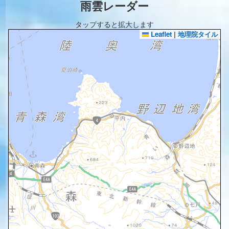
雨雲レーダー
タップすると拡大します
Leaflet
|
地理院タイル