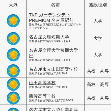
天気
名前
施設種別
TKP ガーデンシティ
PREMIUM 名古屋駅前
大学
愛知県名古屋市西区名駅 1-1-17名駅ダイヤ
メイテツビル 3F
名古屋文理短期大学
大学
愛知県名古屋市西区笹塚町2丁目1
名古屋文理大学短期大学
大学
部
愛知県名古屋市西区笹塚町2丁目1
名古屋市立山田高等学校
高校・高専
愛知県名古屋市西区二方町19-1
山田高等学校
高校・高専
愛知県名古屋市西区二方町19-1
西陵高等学校
高校・高専
愛知県名古屋市西区児玉2丁目20-65
名古屋市立西陵商業高等