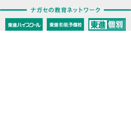
教育力こそが、国力だと思う。
キミの高校に対応！東進の個別指導コース
90日先まで大胆予報！ 全国学校のお天気
高校無償化丸わかり！高校授業料無償化 情報サイト