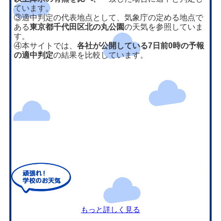
ています。
③適中判定の代表地点として、気象庁の定める地点で
ある
東京都千代田区北の丸公園
の天気を参照していま
す。
④本サイトでは、
各社が公開している7日前0時の予報
の適中判定
の結果を比較しています。
もっと詳しく見る