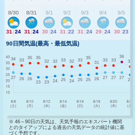
8/30
8/31
9/1
9/2
9/3
9/4
9/5
31
|
24
31
|
24
30
|
24
31
|
22
31
|
24
29
|
24
30
|
23
90日間気温(最高・最低気温)
※ 46～90日の天気は、天気予報のエキスパート機関
とのタイアップによる過去の天気データの統計値に基
づく予想です。