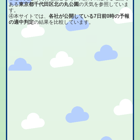
ある
東京都千代田区北の丸公園
の天気を参照していま
す。
④本サイトでは、
各社が公開している7日前0時の予報
の適中判定
の結果を比較しています。