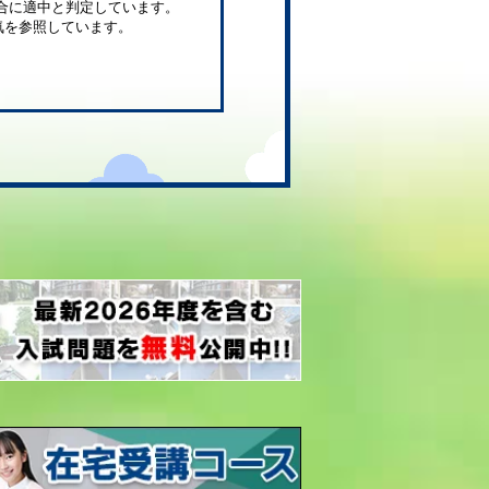
合に適中と判定しています。
気を参照しています。
。