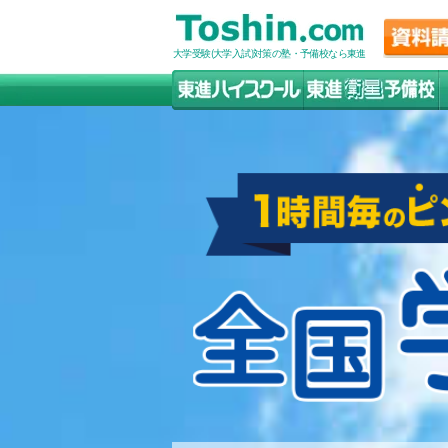
大学受験(大学入試)対策の塾・予備校なら東進