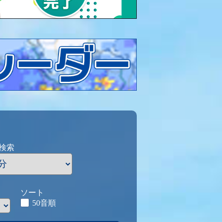
検索
ソート
50音順