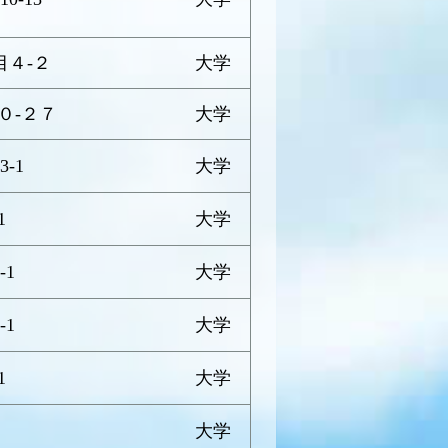
目４-２
大学
０-２７
大学
-1
大学
1
大学
-1
大学
-1
大学
1
大学
大学