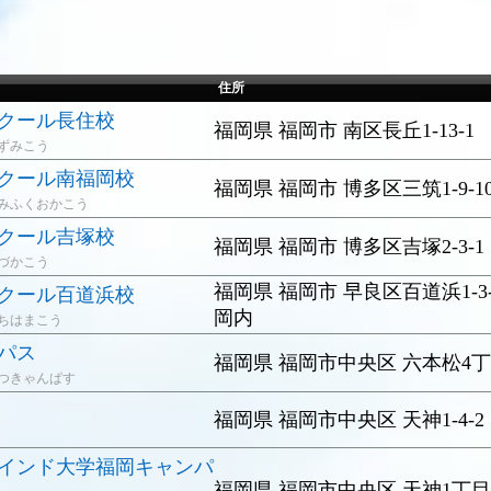
住所
クール長住校
福岡県 福岡市 南区長丘1-13-1
ずみこう
クール南福岡校
福岡県 福岡市 博多区三筑1-9-1
みふくおかこう
クール吉塚校
福岡県 福岡市 博多区吉塚2-3-1
づかこう
福岡県 福岡市 早良区百道浜1-3-70ｻ
クール百道浜校
岡内
ちはまこう
パス
福岡県 福岡市中央区 六本松4丁目
つきゃんぱす
福岡県 福岡市中央区 天神1-4-
インド大学福岡キャンパ
福岡県 福岡市中央区 天神1丁目10