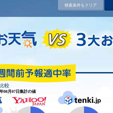
検索条件をクリア
比較
26年08月07日集計の値