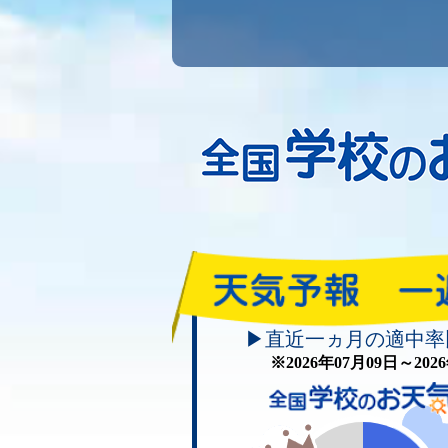
▶直近一ヵ月の適中率
※2026年07月09日～20