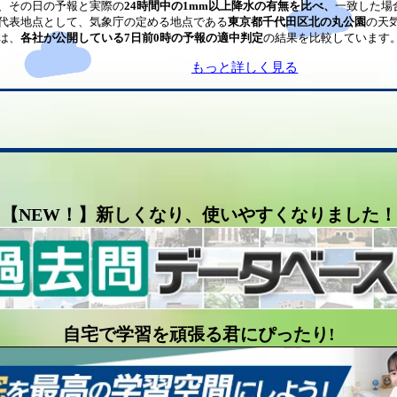
、その日の予報と実際の
24時間中の1mm以上降水の有無を比べ、
一致した場
代表地点として、気象庁の定める地点である
東京都千代田区北の丸公園
の天
は、
各社が公開している7日前0時の予報の適中判定
の結果を比較しています
もっと詳しく見る
【NEW！】新しくなり、使いやすくなりました！
自宅で学習を頑張る君にぴったり!