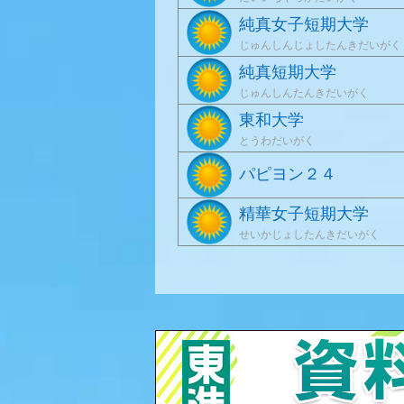
純真女子短期大学
じゅんしんじょしたんきだいがく
純真短期大学
じゅんしんたんきだいがく
東和大学
とうわだいがく
パピヨン２４
精華女子短期大学
せいかじょしたんきだいがく