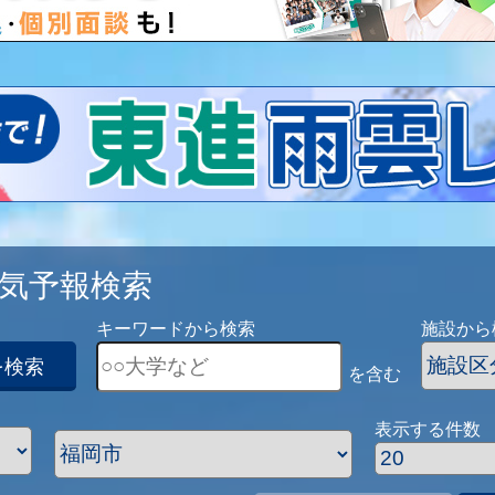
気予報検索
キーワードから検索
施設から
を検索
を含む
表示する件数