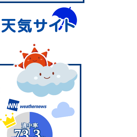
適中率
73.3