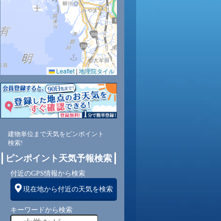
Leaflet
|
地理院タイル
建物単位まで天気をピンポイント
検索!
ピンポイント天気予報検索
付近のGPS情報から検索
現在地から付近の天気を検索
キーワードから検索