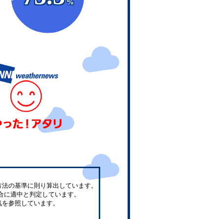
%
方法の基準に則り算出しています。
合に適中と判定しています。
気を参照しています。
。