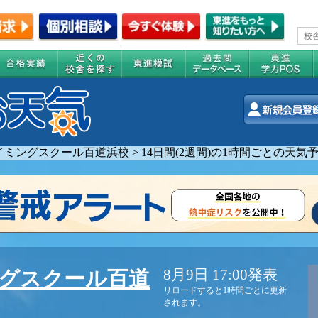
イミングスクール百道浜校
>
14日間(2週間)の1時間ごとの天気
8月9日 17:00発表
グスクール百道
リロードすると1時間ごとに更新
されます。