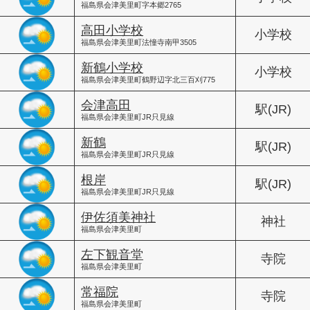
福島県会津美里町字本郷2765
高田小学校
小学校
福島県会津美里町法憧寺南甲3505
新鶴小学校
小学校
福島県会津美里町鶴野辺字北三百刈775
会津高田
駅(JR)
福島県会津美里町JR只見線
新鶴
駅(JR)
福島県会津美里町JR只見線
根岸
駅(JR)
福島県会津美里町JR只見線
伊佐須美神社
神社
福島県会津美里町
左下観音堂
寺院
福島県会津美里町
常福院
寺院
福島県会津美里町