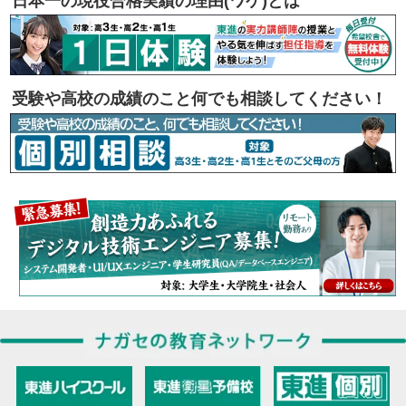
日本一の現役合格実績の理由(ワケ)とは
受験や高校の成績のこと何でも相談してください！