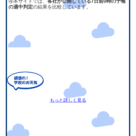
④本サイトでは、
各社が公開している7日前0時の予報
の適中判定
の結果を比較しています。
もっと詳しく見る