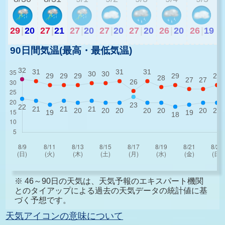
29
|
20
27
|
21
27
|
20
27
|
20
27
|
20
26
|
20
26
|
19
90日間気温(最高・最低気温)
※ 46～90日の天気は、天気予報のエキスパート機関
とのタイアップによる過去の天気データの統計値に基
づく予想です。
天気アイコンの意味について