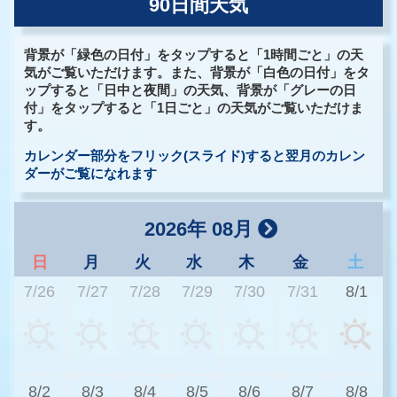
90日間天気
背景が「緑色の日付」をタップすると「1時間ごと」の天
気がご覧いただけます。また、背景が「白色の日付」をタ
ップすると「日中と夜間」の天気、背景が「グレーの日
付」をタップすると「1日ごと」の天気がご覧いただけま
す。
カレンダー部分をフリック(スライド)すると翌月のカレン
ダーがご覧になれます
2026年 08月
日
月
火
水
木
金
土
7/26
7/27
7/28
7/29
7/30
7/31
8/1
2
8/2
8/3
8/4
8/5
8/6
8/7
8/8