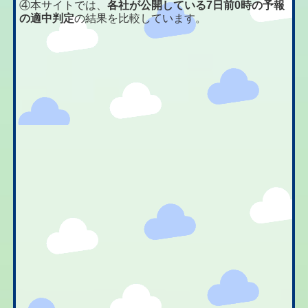
④本サイトでは、
各社が公開している7日前0時の予報
の適中判定
の結果を比較しています。