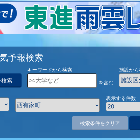
気予報検索
キーワードから検索
施設から
を検索
を含む
表示する件数
検索条件をクリア