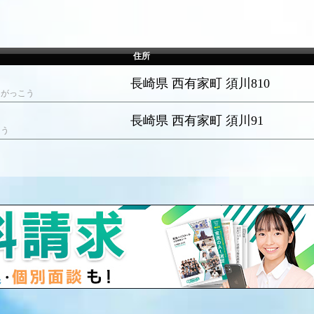
住所
長崎県 西有家町 須川810
うがっこう
長崎県 西有家町 須川91
こう