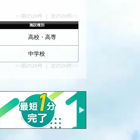
<<前の20件 ｜ 次の20件>>
施設種別
高校・高専
中学校
<<前の20件 ｜ 次の20件>>