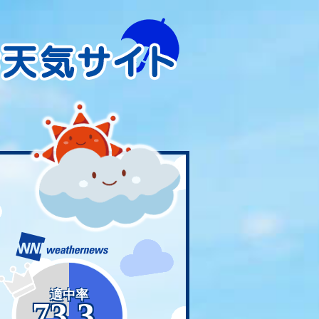
適中率
73.3