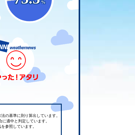
%
方法の基準に則り算出しています。
合に適中と判定しています。
気を参照しています。
。