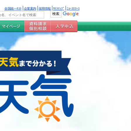
全国統一ﾃｽﾄ
企業案内
採用情報
ｻｲﾄﾏｯﾌﾟ
ﾆｭｰｽﾘﾘｰｽ