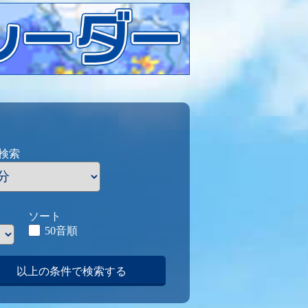
検索
ソート
50音順
以上の条件で検索する