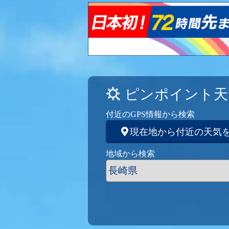
ピンポイント天
付近のGPS情報から検索
現在地から付近の天気
地域から検索