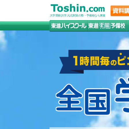
大学受験(大学入試)対策の塾・予備校なら東進