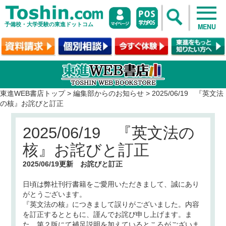
予備校・大学受験の東進ドットコム
MENU
東進WEB書店トップ
>
編集部からのお知らせ
>
2025/06/19 『英文法
の核』お詫びと訂正
2025/06/19 『英文法の
核』お詫びと訂正
2025/06/19更新 お詫びと訂正
日頃は弊社刊行書籍をご愛用いただきまして、誠にあり
がとうございます。
『英文法の核』
につきまして誤りがございました。内容
を訂正するとともに、謹んでお詫び申し上げます。ま
た、第２版にて補足説明を加えているところがございま