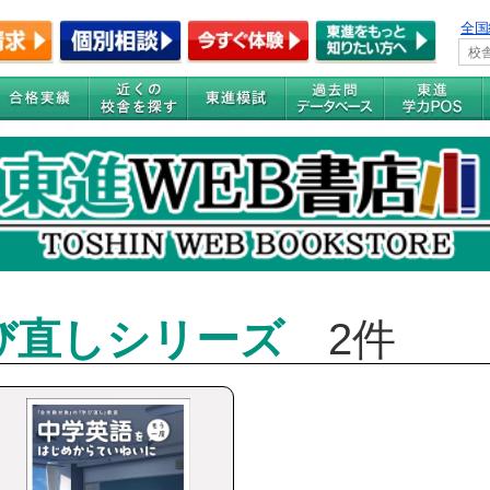
全国
び直しシリーズ
2件