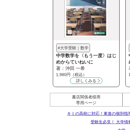
#大学受験｜数学
中学数学を〈もう一度〉はじ
めからていねいに
著：沖田 一希
1,980円（税込）
詳しくみる
書店関係者様用
専用ページ
キミの高校に対応！東進の個別指
受験生必見！ 大学情