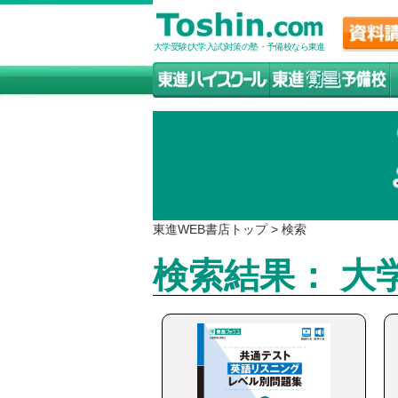
大学受験(大学入試)対策の塾・予備校なら東進
東進WEB書店トップ
>
検索
検索結果： 大