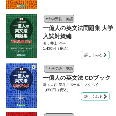
#大学受験｜英語
一億人の英文法問題集 大学
入試対策編
著：井上 洋平
1,430円（税込）
詳しくみる
#大学受験｜英語
一億人の英文法 CDブック
著：大西 泰斗／ポール・マクベイ
1,650円（税込）
詳しくみる