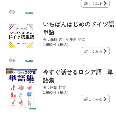
詳しくみる
いちばんはじめのドイツ語
単語
著：高橋 透／小笠原 能仁
1,650円（税込）
詳しくみる
今すぐ話せるロシア語 単
語集
著：阿部 昇吉
1,650円（税込）
詳しくみる