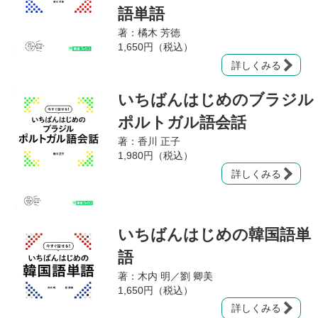
語単語
著：橘木 芳徳
1,650円（税込）
詳しくみる
いちばんはじめのブラジル
ポルトガル語会話
著：香川 正子
1,980円（税込）
詳しくみる
いちばんはじめの韓国語単
語
著：木内 明／劉 卿美
1,650円（税込）
詳しくみる