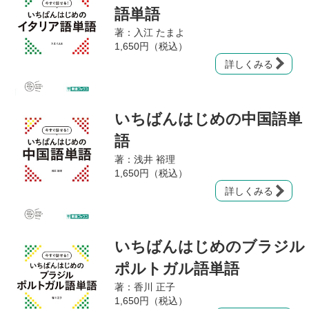
語単語
著：入江 たまよ
1,650円（税込）
詳しくみる
いちばんはじめの中国語単
語
著：浅井 裕理
1,650円（税込）
詳しくみる
いちばんはじめのブラジル
ポルトガル語単語
著：香川 正子
1,650円（税込）