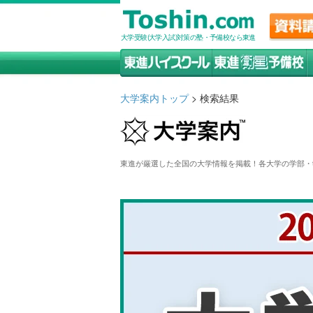
大学受験(大学入試)対策の塾・予備校なら東進
大学案内トップ
> 検索結果
東進が厳選した全国の大学情報を掲載！各大学の学部・