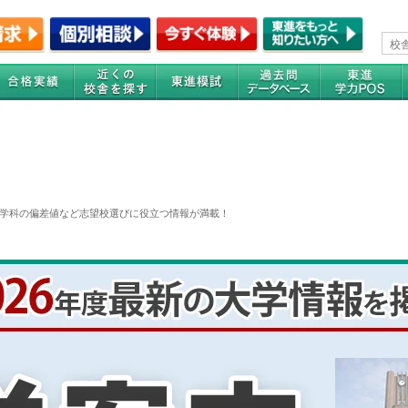
学科の偏差値など志望校選びに役立つ情報が満載！