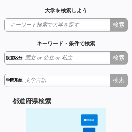
大学を検索しよう
検索
キーワード・条件で検索
検索
設置区分
検索
学問系統
都道府県検索