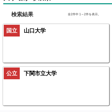
検索結果
全2件中 1～2件を表示。
国立
山口大学
公立
下関市立大学