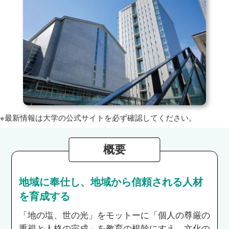
※最新情報は大学の公式サイトを必ず確認してください。
概要
地域に奉仕し、地域から信頼される人材
を育成する
「地の塩、世の光」をモットーに「個人の尊厳の
重視と人格の完成」を教育の根幹にすえ、文化の