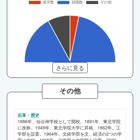
さらに見る
その他
沿革・歴史
文学部
1886年、仙台神学校として開校。1891年、東北学院
住友林業、アイリスオーヤマ、JTB、アイベック
に改称。1949年、東北学院大学に昇格。1962年、工
スエアラインズ、カメイ、七十七銀行、公立学校
学部を設置。1964年、文経学部を文、経済の2つの学