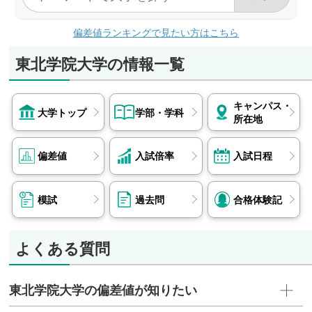
短期大学部
なし
偏差値ランキングで見たい方はこちら
東北学院大学の情報一覧
キャンパス・
大学トップ
学部・学科
所在地
偏差値
入試倍率
入試日程
模試
過去問
合格体験記
よくある質問
東北学院大学の偏差値が知りたい