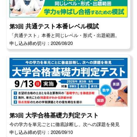
共通テスト本番レベル模試
第3回
「共通テスト」本番と同じレベル・形式・出題範囲。
申し込み締め切り：2026/08/20
大学合格基礎力判定テスト
第3回
今の学力を単元ごとに徹底診断し、次への課題を発見
申し込み締め切り：2026/09/10