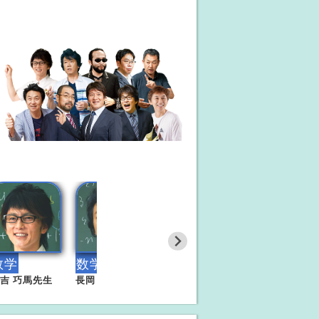
数学
数学
吉 巧馬先生
長岡 恭史先生