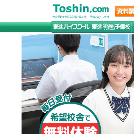
大学受験(大学入試)対策の塾・予備校なら東進