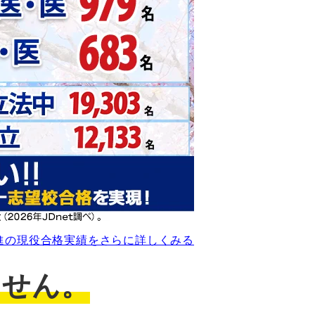
進の現役合格実績をさらに詳しくみる
ません。