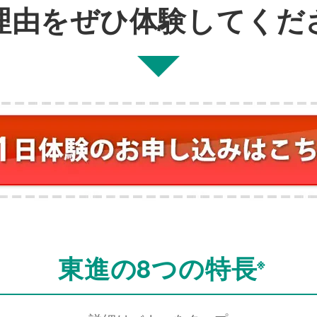
理由
をぜひ体験してくだ
東進の8つの特長
※