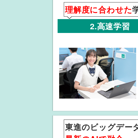
理解度に合わせた
2.高速学習
東進のビッグデー