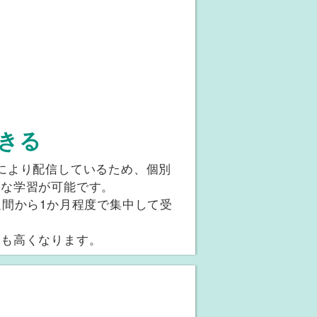
きる
により配信しているため、個別
適な学習が可能です。
週間から1か月程度で集中して受
度も高くなります。