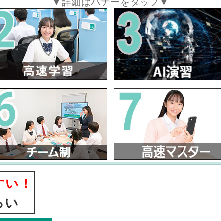
▼詳細はバナーをタップ▼
すい！
ろい