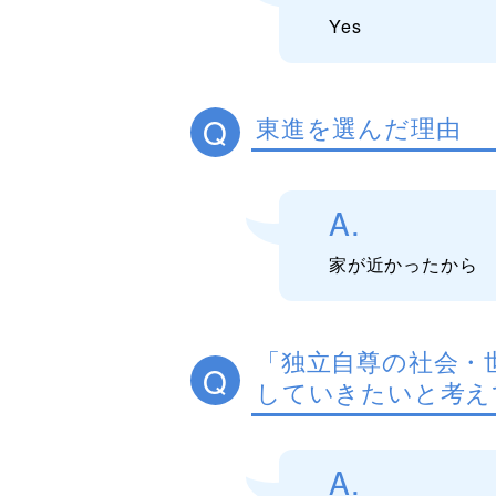
Yes
Q
東進を選んだ理由
A.
家が近かったから
「独立自尊の社会・
Q
していきたいと考え
A.