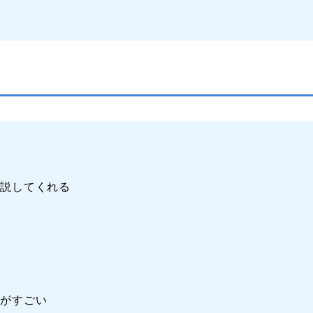
解説してくれる
生がすごい