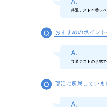
A.
共通テスト本番レ
Q
おすすめのポイント
A.
共通テストの形式
Q
部活に所属していま
A.