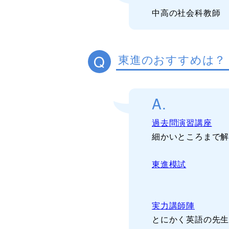
中高の社会科教師
Q
東進のおすすめは？
A.
過去問演習講座
細かいところまで
東進模試
実力講師陣
とにかく英語の先