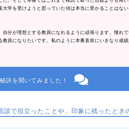
葉大学を受けようと思っていた頃は本当に受かることはない
、自分が理想とする教員になれるように頑張ります。憧れて
る教員になりたいです。私のように本番直前にいきなり成績
秘訣を聞いてみました！
面談で役立ったことや、印象に残ったとき