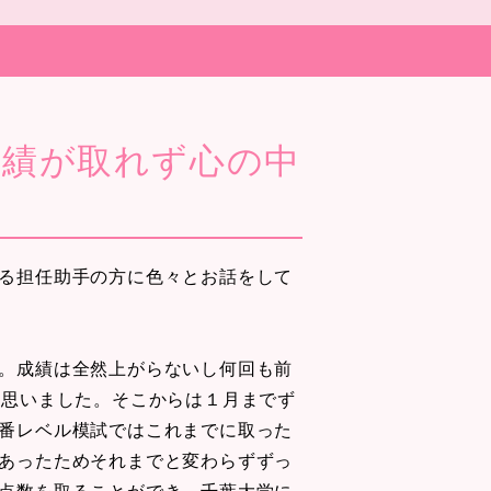
成績が取れず心の中
る担任助手の方に色々とお話をして
。成績は全然上がらないし何回も前
く思いました。そこからは１月までず
番レベル模試ではこれまでに取った
あったためそれまでと変わらずずっ
点数を取ることができ、千葉大学に