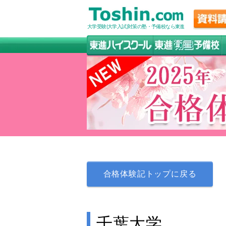
大学受験(大学入試)対策の塾・予備校なら東進
合格体験記トップに戻る
千葉大学