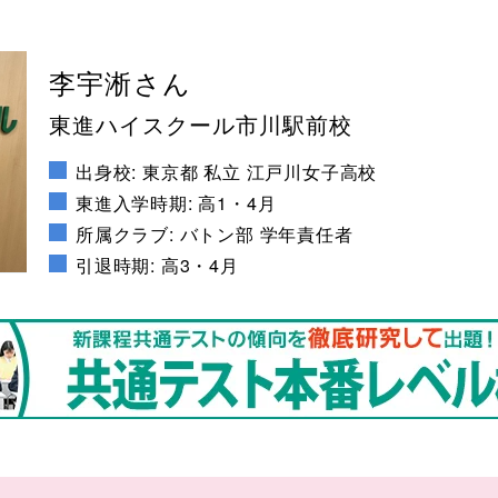
李宇淅さん
東進ハイスクール市川駅前校
出身校: 東京都 私立 江戸川女子高校
東進入学時期: 高1・4月
所属クラブ: バトン部 学年責任者
引退時期: 高3・4月