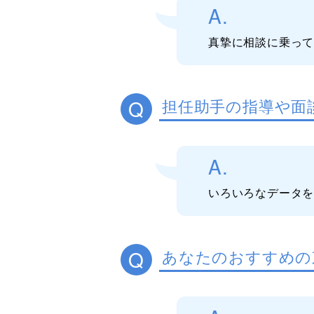
A.
真摯に相談に乗っ
Q
担任助手の指導や面
A.
いろいろなデータ
Q
あなたのおすすめの