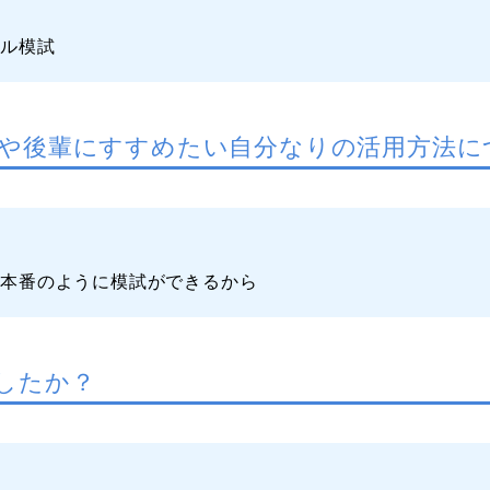
ベル模試
や後輩にすすめたい自分なりの活用方法に
で本番のように模試ができるから
したか？