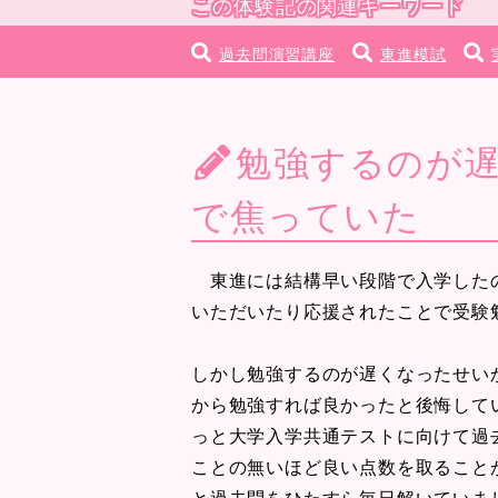
この体験記の関連キーワード
過去問演習講座
東進模試
勉強するのが
で焦っていた
東進には結構早い段階で入学したの
いただいたり応援されたことで受験
しかし勉強するのが遅くなったせい
から勉強すれば良かったと後悔して
っと大学入学共通テストに向けて過
ことの無いほど良い点数を取ること
と過去問をひたすら毎日解いていま