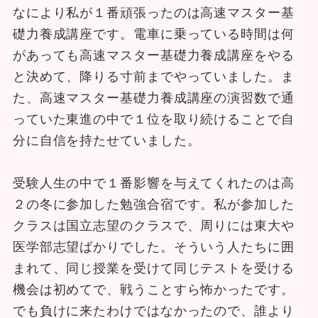
なにより私が１番頑張ったのは高速マスター基
礎力養成講座です。電車に乗っている時間は何
があっても高速マスター基礎力養成講座をやる
と決めて、降りる寸前までやっていました。ま
た、高速マスター基礎力養成講座の演習数で通
っていた東進の中で１位を取り続けることで自
分に自信を持たせていました。
受験人生の中で１番影響を与えてくれたのは高
２の冬に参加した勉強合宿です。私が参加した
クラスは国立志望のクラスで、周りには東大や
医学部志望ばかりでした。そういう人たちに囲
まれて、同じ授業を受けて同じテストを受ける
機会は初めてで、戦うことすら怖かったです。
でも負けに来たわけではなかったので、誰より