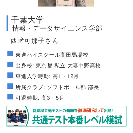
千葉大学
情報・データサイエンス学部
西﨑可那子さん
東進ハイスクール高田馬場校
出身校: 東京都 私立 大妻中野高校
東進入学時期: 高1・12月
所属クラブ: ソフトボール部 部長
引退時期: 高3・5月