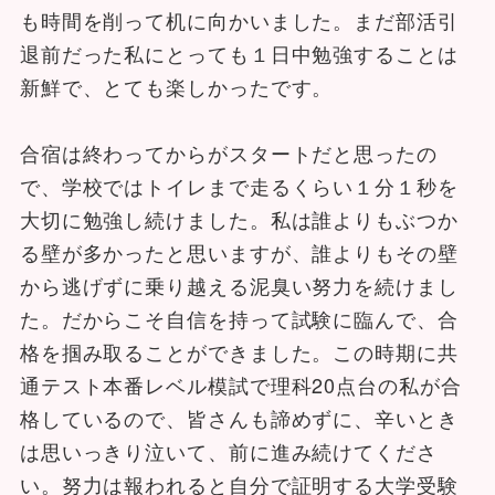
も時間を削って机に向かいました。まだ部活引
退前だった私にとっても１日中勉強することは
新鮮で、とても楽しかったです。
合宿は終わってからがスタートだと思ったの
で、学校ではトイレまで走るくらい１分１秒を
大切に勉強し続けました。私は誰よりもぶつか
る壁が多かったと思いますが、誰よりもその壁
から逃げずに乗り越える泥臭い努力を続けまし
た。だからこそ自信を持って試験に臨んで、合
格を掴み取ることができました。この時期に共
通テスト本番レベル模試で理科20点台の私が合
格しているので、皆さんも諦めずに、辛いとき
は思いっきり泣いて、前に進み続けてくださ
い。努力は報われると自分で証明する大学受験