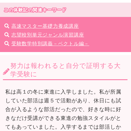
この体験記の関連キーワード
高速マスター基礎力養成講座
志望校別単元ジャンル演習講座
受験数学特別講義－ベクトル編－
努力は報われると自分で証明する大
学受験に
私は高１の冬に東進に入学しました。私が所属
していた部活は週５で活動があり、休日にも試
合が入るような部活だったので、好きな時に好
きなだけ受講ができる東進の勉強スタイルがと
てもあっていました。入学するまでは部活しか