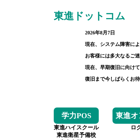
東進ドットコム
2026年8月7日
現在、システム障害によ
お客様には多大なるご迷
現在、早期復旧に向けて
復旧まで今しばらくお待
学力POS
東進オ
東進ハイスクール
ロ
東進衛星予備校