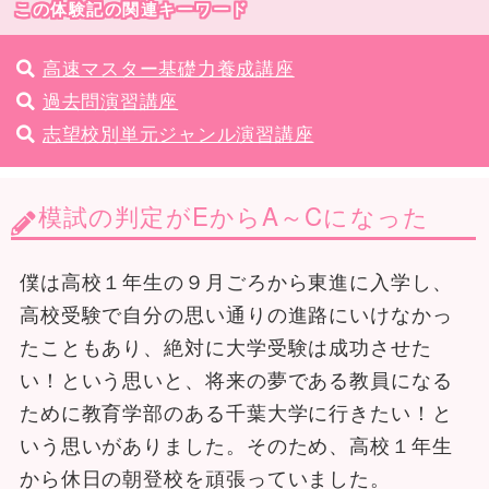
この体験記の関連キーワード
高速マスター基礎力養成講座
過去問演習講座
志望校別単元ジャンル演習講座
模試の判定がEからA～Cになった
僕は高校１年生の９月ごろから東進に入学し、
高校受験で自分の思い通りの進路にいけなかっ
たこともあり、絶対に大学受験は成功させた
い！という思いと、将来の夢である教員になる
ために教育学部のある千葉大学に行きたい！と
いう思いがありました。そのため、高校１年生
から休日の朝登校を頑張っていました。