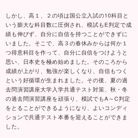
しかし、高１、２の頃は国公立入試の10科目と
いう膨大な科目数に圧倒され、模試もE判定で成
績も伸びず、自分に自信を持つことができずに
いました。そこで、高３の春休みからは何か１
つ得意科目を作って、自分に自信をつけようと
思い、日本史を極め始めました。そのころから
成績が上がり、勉強が楽しくなり、自信もつく
という好循環が生まれました。その後、夏の過
去問演習講座大学入学共通テスト対策、秋・冬
の過去問演習講座を頑張り、模試でもA～C判定
をとることができるようになり、よいコンディ
ションで共通テスト本番を迎えることができま
した。