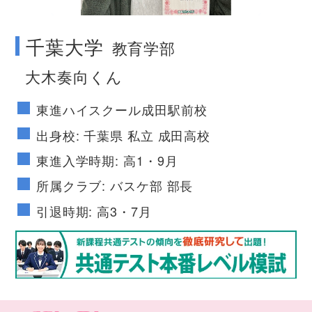
千葉大学
教育学部
大木奏向くん
東進ハイスクール成田駅前校
出身校: 千葉県 私立 成田高校
東進入学時期: 高1・9月
所属クラブ: バスケ部 部長
引退時期: 高3・7月