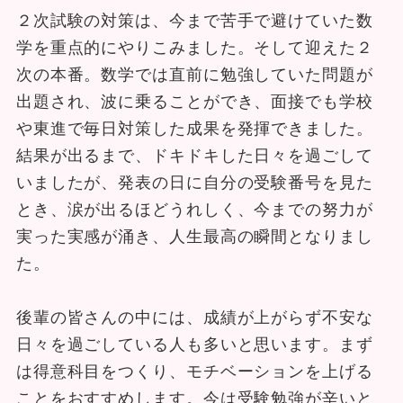
２次試験の対策は、今まで苦手で避けていた数
学を重点的にやりこみました。そして迎えた２
次の本番。数学では直前に勉強していた問題が
出題され、波に乗ることができ、面接でも学校
や東進で毎日対策した成果を発揮できました。
結果が出るまで、ドキドキした日々を過ごして
いましたが、発表の日に自分の受験番号を見た
とき、涙が出るほどうれしく、今までの努力が
実った実感が涌き、人生最高の瞬間となりまし
た。
後輩の皆さんの中には、成績が上がらず不安な
日々を過ごしている人も多いと思います。まず
は得意科目をつくり、モチベーションを上げる
ことをおすすめします。今は受験勉強が辛いと