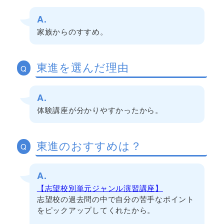
A.
家族からのすすめ。
東進を選んだ理由
Q
A.
体験講座が分かりやすかったから。
東進のおすすめは？
Q
A.
【志望校別単元ジャンル演習講座】
志望校の過去問の中で自分の苦手なポイント
をピックアップしてくれたから。