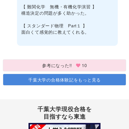
【 難関化学 無機・有機化学演習 】
構造決定の問題が多く助かった。
【 スタンダード物理 Part１ 】
面白くて感覚的に教えてくれる。
参考になった!!
10
千葉大学の合格体験記をもっと見る
千葉大学現役合格を
目指すなら東進