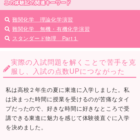
この体験記の関連キーワード
難関化学 理論化学演習
難関化学 無機・有機化学演習
スタンダード物理 Part１
実際の入試問題を解くことで苦手を克
服し、入試の点数UPにつながった
私は高校２年生の夏に東進に入学しました。私
は決まった時間に授業を受けるのが苦痛なタイ
プだったので、好きな時間に好きなところで受
講できる東進に魅力を感じて体験後直ぐに入学
を決めました。