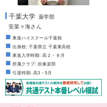
千葉大学
薬学部
安菜々海さん
東進ハイスクール千葉校
出身校: 千葉県立 千葉東高校
東進入学時期: 高２・８月
所属クラブ: 吹奏楽部
引退時期: 高3・5月