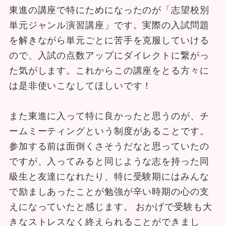
東進の講座で特にためになったのが「志望校別
単元ジャンル演習講座」です。実際の入試問題
を解きながら単元ごとに苦手を克服していける
ので、入試の点数アップにダイレクトに繋がっ
た気がします。これからこの講座をとる方々に
は是非使いこなしてほしいです！
また東進に入って特に良かったと思うのが、チ
ームミーティングという制度があることです。
参加する前は面倒くさそうだなと思っていたの
ですが、入ってみると同じような志を持った同
級生と友達になれたり、特に受験期にはみんな
で励ましあったことが勉強が辛い時期の心の支
えになっていたと感じます。 おかげで受験も大
きなストレスなく終えられることができまし