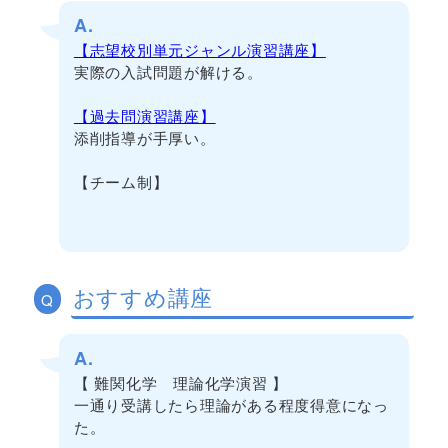
A.
【志望校別単元ジャンル演習講座】
実際の入試問題が解ける。
【過去問演習講座】
添削指導が手厚い。
【チーム制】
おすすめ講座
Q
A.
【 難関化学 理論化学演習 】
一通り受講したら理論がある程度得意になっ
た。