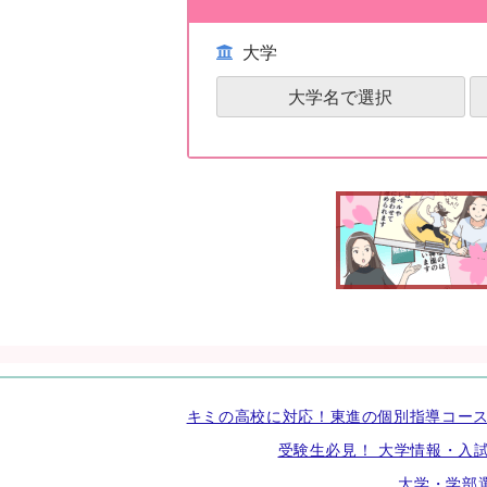
大学
大学名で選択
キミの高校に対応！東進の個別指導コー
受験生必見！ 大学情報・入
大学・学部選