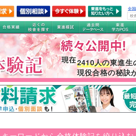
全国
2410人の
東進生
現役合格の秘訣
キーワードから合格体験記を絞り込む