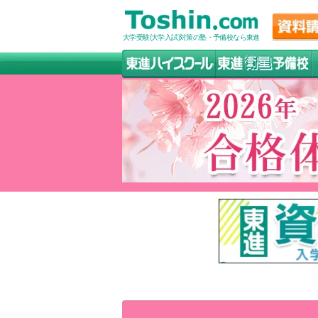
大学受験(大学入試)対策の塾・予備校なら東進