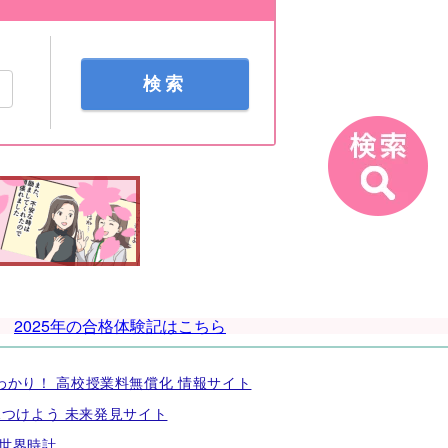
検索
2025年の合格体験記はこちら
わかり！ 高校授業料無償化 情報サイト
つけよう 未来発見サイト
セ世界時計