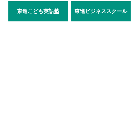
東進こども英語塾
東進ビジネススクール