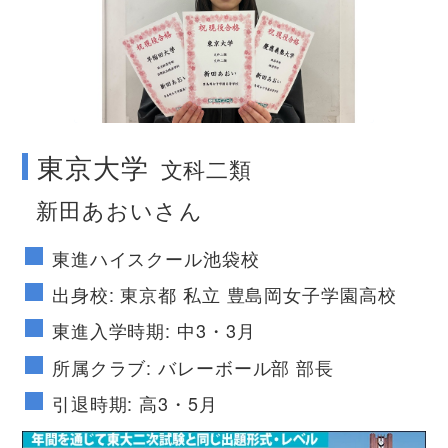
no image
東京大学
文科二類
新田あおいさん
東進ハイスクール池袋校
出身校: 東京都 私立 豊島岡女子学園高校
東進入学時期: 中3・3月
所属クラブ: バレーボール部 部長
引退時期: 高3・5月