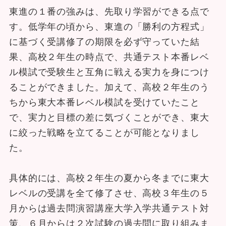
東進の１番の強みは、先取り学習ができる点で
す。低学年の頃から、東進の「勝利の方程式」
に基づく受講修了の期限を必ず守っていた結
果、高校２年生の時点で、共通テスト本番レベ
ル模試で受験生と互角に戦える実力を身につけ
ることができました。加えて、高校２年生のう
ちから東大本番レベル模試を受けていたこと
で、実力と目標の差に気づくことができ、東大
に絞った戦略を立てることが可能となりまし
た。
具体的には、高校２年生の夏から冬までに東大
レベルの受講を全て修了させ、高校３年生の５
月からは過去問演習講座大学入学共通テスト対
策、６月からは２次試験の過去問に取り組みま