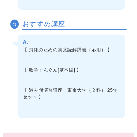
おすすめ講座
Q
A.
【 飛翔のための英文読解講義（応用） 】
【 数学ぐんぐん[基本編] 】
【 過去問演習講座 東京大学（文科） 25年
セット 】