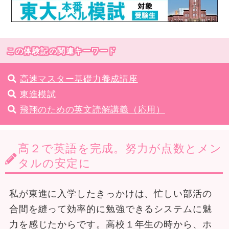
この体験記の関連キーワード
高速マスター基礎力養成講座
東進模試
飛翔のための英文読解講義（応用）
高２で英語を完成。努力が点数とメン
タルの安定に
私が東進に入学したきっかけは、忙しい部活の
合間を縫って効率的に勉強できるシステムに魅
力を感じたからです。高校１年生の時から、ホ