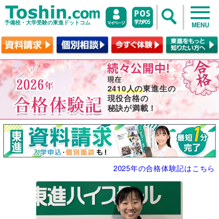
予備校・大学受験の東進ドットコム
MENU
2410人の
東進生の
現役合格の
秘訣が満載！
2025年の合格体験記はこちら