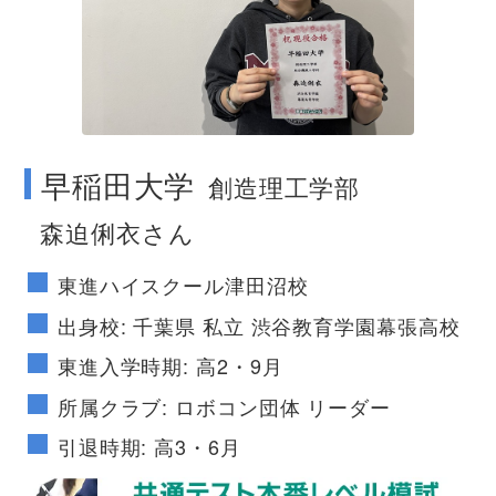
no image
早稲田大学
創造理工学部
森迫俐衣さん
東進ハイスクール津田沼校
出身校: 千葉県 私立 渋谷教育学園幕張高校
東進入学時期: 高2・9月
所属クラブ: ロボコン団体 リーダー
引退時期: 高3・6月