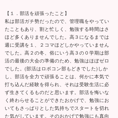
【１．部活を頑張ったこと】
私は部活ガチ勢だったので、管理職をやってい
たこともあり、割と忙しく、勉強する時間はさ
ほど多くありませんでした。高３になるまでは
週に受講を１、２コマほどしかやっていません
でした。高２の冬、俗にいう高３の０学期は部
活の最後の大会の準備のため、勉強はほぼゼロ
でした。(部活はロボコン部もどきでした)しか
し、部活を全力で頑張ることは、何かに本気で
打ち込んだ経験を得られ、それは受験生活に必
ず生きてくるものだと思います。部活を悔いな
く終わらせることができたおかげで、勉強にお
いてもさっぱりとした気持ちでスタートを切れ
た気がしています。そのおかげで勉強にも真向