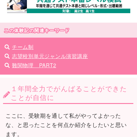
この体験記の関連キーワード
チーム制
志望校別単元ジャンル演習講座
難関物理 PART2
１年間全力でがんばることができた
ことが自信に
ここに、受験期を通して私がやってよかった
な、と思ったことを何点か紹介をしたいと思い
ます。