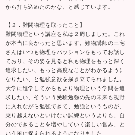
から打ち込めたのかな、と感じています。
【２．難関物理を取ったこと】
難関物理という講座を私は２周しました。これ
が本当に良かったと思います。難物講師の三宅
さんはいつも物理をパッションをもってお話し
ており、その姿を見ると私も物理をもっと深く
追求したい、もっと高度なことがわかるように
なりたい、と勉強意欲を掻き立てられました。
大学に進学してからもより物理という学問を追
求したい、そういう受験勉強の先の未来も視野
に入れながら勉強できて、勉強というものが、
乗り越えないといけない試練というよりも、自
分のできることを増やしていく楽しい営み、と
いう風に捉えられるようになりました。