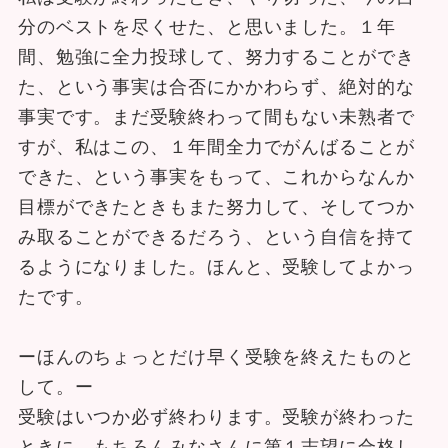
分のベストを尽くせた、と思いました。１年
間、勉強に全力投球して、努力することができ
た、という事実は合否にかかわらず、絶対的な
事実です。まだ受験終わって間もない未熟者で
すが、私はこの、１年間全力でがんばることが
できた、という事実をもって、これからなんか
目標ができたときもまた努力して、そしてつか
み取ることができるだろう、という自信を持て
るようになりました。ほんと、受験してよかっ
たです。
ーほんのちょっとだけ早く受験を終えたものと
して。ー
受験はいつか必ず終わります。受験が終わった
ときに、もちろんみなさんに第１志望に合格し