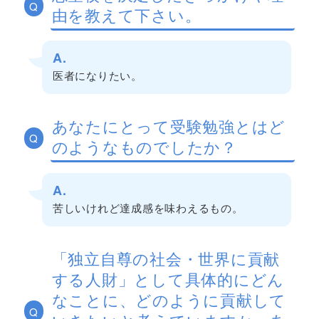
Q
由を教えて下さい。
A.
医者になりたい。
あなたにとって受験勉強とはど
Q
のようなものでしたか？
A.
苦しいけれど達成感を味わえるもの。
「独立自尊の社会・世界に貢献
する人財」として具体的にどん
なことに、どのように貢献して
Q