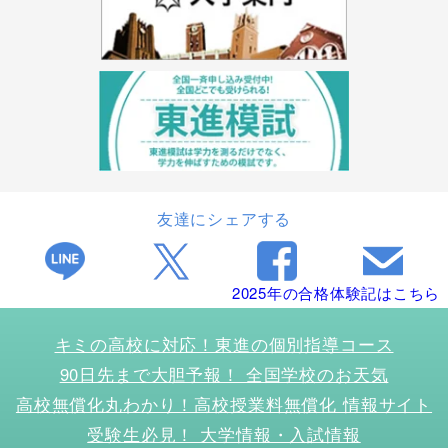
友達にシェアする
2025年の合格体験記はこちら
キミの高校に対応！東進の個別指導コース
90日先まで大胆予報！ 全国学校のお天気
高校無償化丸わかり！高校授業料無償化 情報サイト
受験生必見！ 大学情報・入試情報