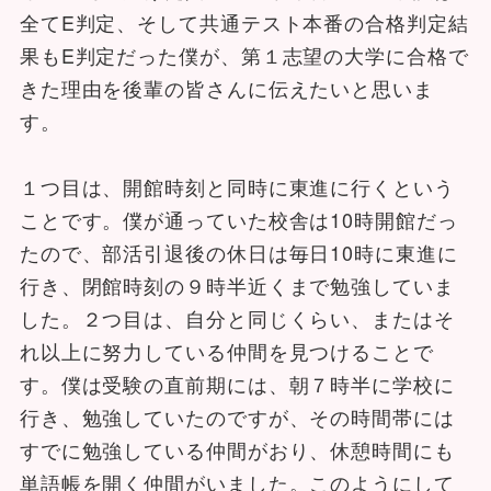
全てE判定、そして共通テスト本番の合格判定結
果もE判定だった僕が、第１志望の大学に合格で
きた理由を後輩の皆さんに伝えたいと思いま
す。
１つ目は、開館時刻と同時に東進に行くという
ことです。僕が通っていた校舎は10時開館だっ
たので、部活引退後の休日は毎日10時に東進に
行き、閉館時刻の９時半近くまで勉強していま
した。２つ目は、自分と同じくらい、またはそ
れ以上に努力している仲間を見つけることで
す。僕は受験の直前期には、朝７時半に学校に
行き、勉強していたのですが、その時間帯には
すでに勉強している仲間がおり、休憩時間にも
単語帳を開く仲間がいました。このようにして