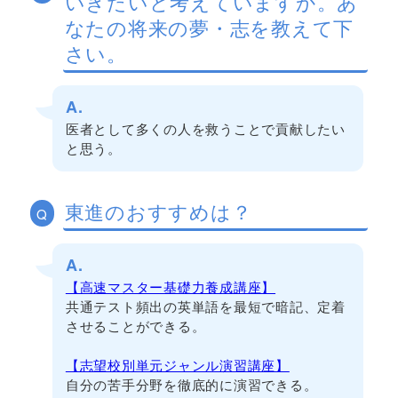
いきたいと考えていますか。あ
なたの将来の夢・志を教えて下
さい。
A.
医者として多くの人を救うことで貢献したい
と思う。
東進のおすすめは？
Q
A.
【高速マスター基礎力養成講座】
共通テスト頻出の英単語を最短で暗記、定着
させることができる。
【志望校別単元ジャンル演習講座】
自分の苦手分野を徹底的に演習できる。