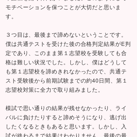
モチベーションを保つことが大切だと思いま
す。
３つ目は、最後まで諦めないということです。
僕は共通テストを受けた後の合格判定結果がE判
定であり、このまま第１志望校を受験しても合
格は難しい状況でした。しかし、僕はどうして
も第１志望校を諦めきれなかったので、共通テ
スト受験後から前期試験までの約40日間、第１
志望校対策に全力で取り組みました。
模試で思い通りの結果が残せなかったり、ライ
バルに負けたりすると諦めそうになり、逃げ出
したくなるときもあると思います。しかし、入
試が終わるまで結果はわかりません。最後の最