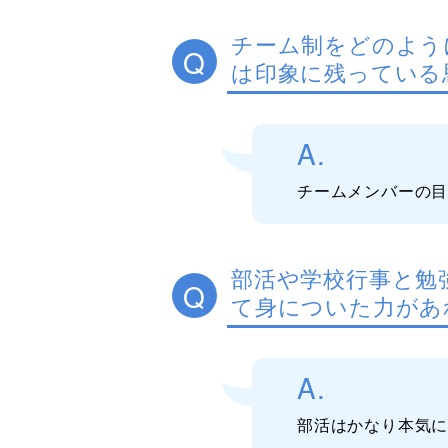
チーム制をどのよう
Q
は印象に残っている
A.
チームメンバーの
部活や学校行事と勉
Q
て身についた力があ
A.
部活はかなり本気