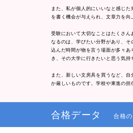
また、私が個人的にいいなと感じた東
を書く機会が与えられ、文章力を向
受験において大切なことはたくさん
なるのは、学びたい分野があり、そ
込んだ時間が物を言う場面が多々あ
き、その大学に行きたいと思う気持
また、新しい文房具を買うなど、自
か厳しいものです。学校や東進の担
合格データ
合格の