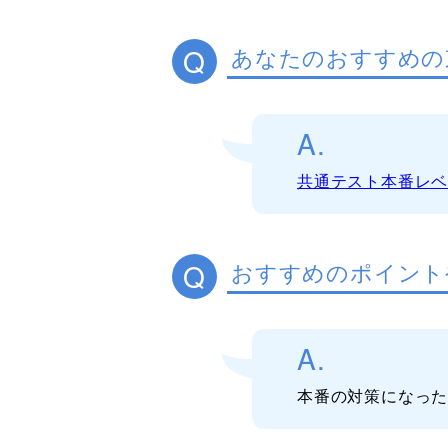
Q
あなたのおすすめの
A.
共通テスト本番レ
Q
おすすめのポイント
A.
本番の対策になっ