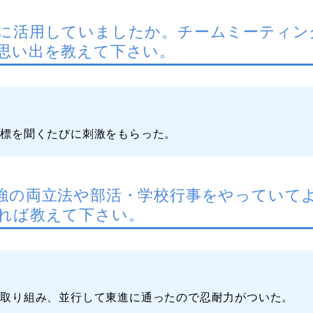
に活用していましたか。チームミーティン
思い出を教えて下さい。
目標を聞くたびに刺激をもらった。
強の両立法や部活・学校行事をやっていて
れば教えて下さい。
に取り組み、並行して東進に通ったので忍耐力がついた。