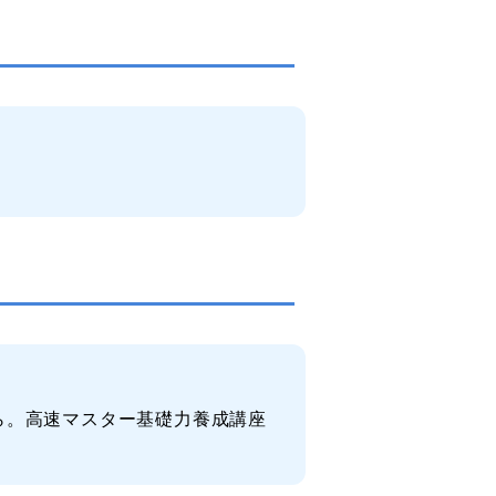
ら。高速マスター基礎力養成講座
。