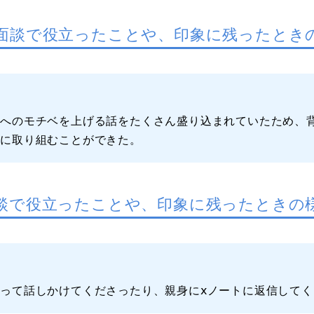
面談で役立ったことや、印象に残ったとき
強へのモチベを上げる話をたくさん盛り込まれていたため、
強に取り組むことができた。
談で役立ったことや、印象に残ったときの
って話しかけてくださったり、親身にⅹノートに返信して