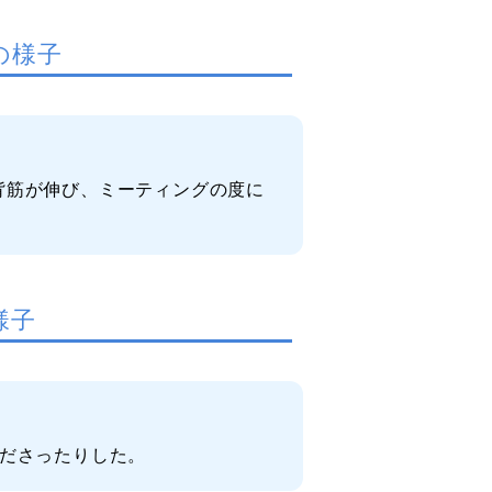
の様子
背筋が伸び、ミーティングの度に
様子
くださったりした。