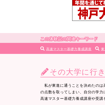
この体験記の関連キーワード
高速マスター基礎力養成講座
東
その大学に行
私が東進に通うことを決めたのは高
の点数を取ってしまい、自分の学力
高速マスター基礎力養成講座や受講