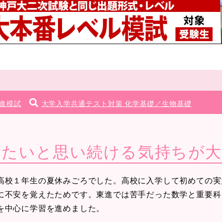
進模試
大学入学共通テスト対策 化学基礎／生物基礎
きたいと思い続ける気持ちが大
校１年生の夏休みごろでした。高校に入学して初めての実
に不安を覚えたためです。東進では苦手だった数学と重要科
を中心に学習を進めました。