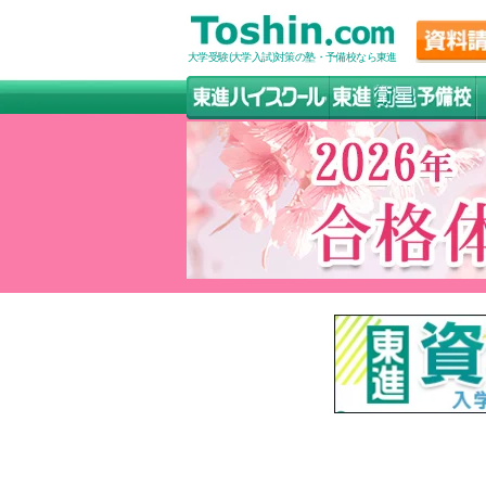
大学受験(大学入試)対策の塾・予備校なら東進