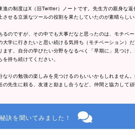
進の制度はX（旧Twitter）ノートです。先生方の親身な
上させる立派なツールの役割を果たしていたのが素晴らしい
あるのですが、その中でも大事だなと思ったのは、モチベー
の大学に行きたいと思い続ける気持ち（モチベーション）だ
ります。自分の学びたい分野をなるべく「早期に」見つけ、
ちを持ち続けてください。
分なりの勉強の楽しみを見つけるのもいいかもしれません。
任の先生に頼る、友達と励まし合うなど、仲間と協力して頑
秘訣を聞いてみました！