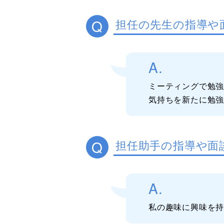
Q
担任の先生の指導や
A.
ミーティングで勉
気持ちを新たに勉
Q
担任助手の指導や面
A.
私の趣味に興味を持