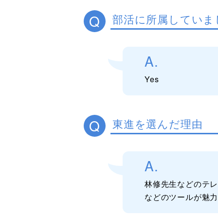
Q
部活に所属していま
A.
Yes
Q
東進を選んだ理由
A.
林修先生などのテ
などのツールが魅