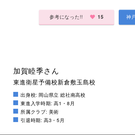
参考になった!!
15
神
加賀睦季さん
東進衛星予備校新倉敷玉島校
出身校: 岡山県立 総社南高校
東進入学時期: 高1・8月
所属クラブ: 美術
引退時期: 高3・5月