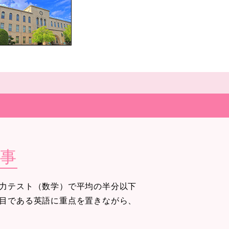
事
力テスト（数学）で平均の半分以下
目である英語に重点を置きながら、