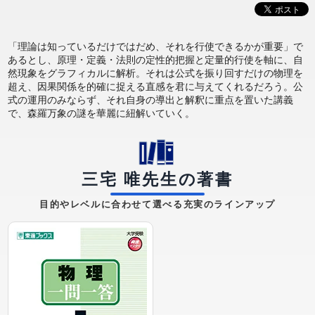
「理論は知っているだけではだめ、それを行使できるかが重要」で
あるとし、原理・定義・法則の定性的把握と定量的行使を軸に、自
然現象をグラフィカルに解析。それは公式を振り回すだけの物理を
超え、因果関係を的確に捉える直感を君に与えてくれるだろう。公
式の運用のみならず、それ自身の導出と解釈に重点を置いた講義
で、森羅万象の謎を華麗に紐解いていく。
三宅 唯先生の著書
目的やレベルに合わせて選べる充実のラインアップ