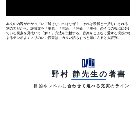
本文の内容がわかっていて解けないのはなぜ？ それは読解と一括りにされる
別の力だから。評論文を「主題」「理論」「評価」「主張」の４つの視点に分
ている視点を見抜いて「解く」方法を伝授する。音楽をこよなく愛する現役の
よるテンポよくノリのいい授業は、カタい話もすっと頭に入ると大評判。
野村 静先生の著書
目的やレベルに合わせて選べる充実のライン