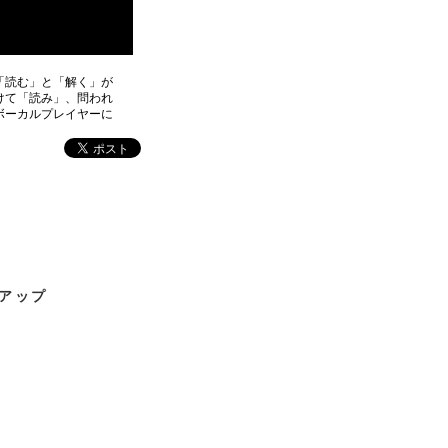
「読む」と「解く」が
けて「読み」、問われ
ボーカルプレイヤーに
アップ