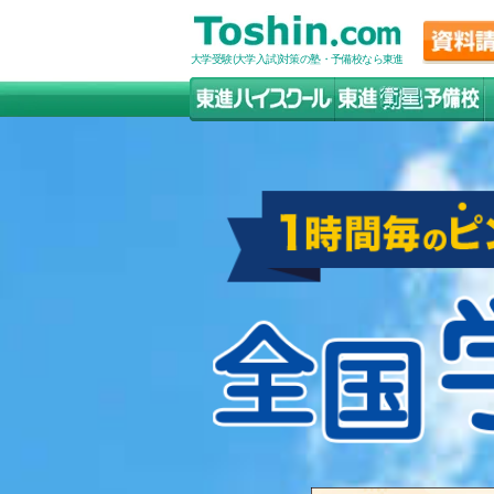
大学受験(大学入試)対策の塾・予備校なら東進