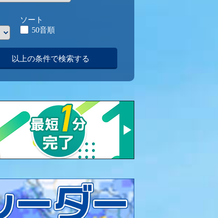
ソート
50音順
以上の条件で検索する