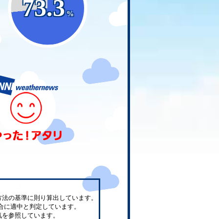
73.3
%
方法の基準に則り算出しています。
合に適中と判定しています。
気を参照しています。