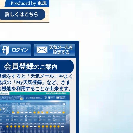
会員登録
のご案内
登録をすると「天気メール」やよく
地点の「My天気登録」など、さま
な機能を利用することが出来ます。